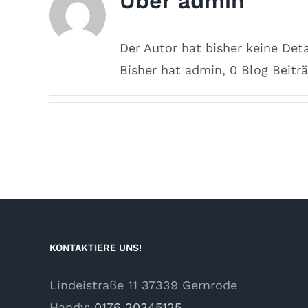
Über
admin
Der Autor hat bisher keine Det
Bisher hat admin, 0 Blog Beitr
KONTAKTIERE UNS!
Lindeistraße 11 37339 Gernrode
Handy:
0176 20345125