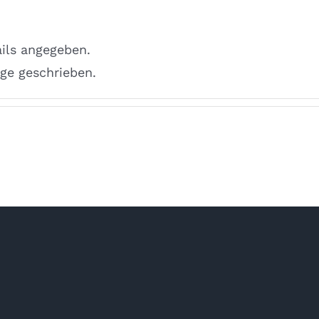
ails angegeben.
äge geschrieben.