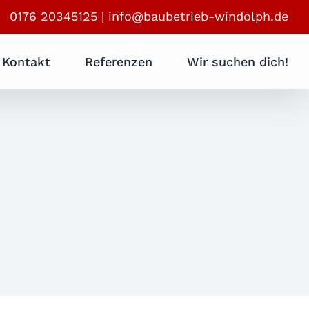
0176 20345125
|
info@baubetrieb-windolph.de
Kontakt
Referenzen
Wir suchen dich!