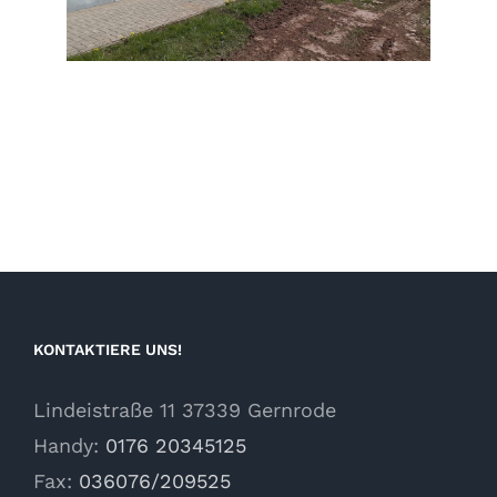
KONTAKTIERE UNS!
Lindeistraße 11 37339 Gernrode
Handy:
0176 20345125
Fax:
036076/209525