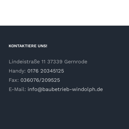
KONTAKTIERE UNS!
Lindeistraße 11 37339 Gernrode
Handy:
0176 20345125
Fax:
036076/209525
E-Mail:
info@baubetrieb-windolph.de